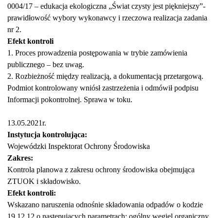
0004/17 – edukacja ekologiczna „Świat czysty jest piękniejszy”-
prawidłowość wybory wykonawcy i rzeczowa realizacja zadania
nr 2.
Efekt kontroli
1. Proces prowadzenia postępowania w trybie zamówienia
publicznego – bez uwag.
2. Rozbieżność między realizacją, a dokumentacją przetargową.
Podmiot kontrolowany wniósł zastrzeżenia i odmówił podpisu
Informacji pokontrolnej. Sprawa w toku.
13.05.2021r.
Instytucja kontrolująca:
Wojewódzki Inspektorat Ochrony Środowiska
Zakres:
Kontrola planowa z zakresu ochrony środowiska obejmująca
ZTUOK i składowisko.
Efekt kontroli:
Wskazano naruszenia odnośnie składowania odpadów o kodzie
19 12 12 o następujących parametrach: ogólny węgiel organiczny