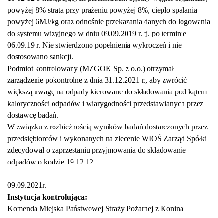
powyżej 8% strata przy prażeniu powyżej 8%, ciepło spalania
powyżej 6MJ/kg oraz odnośnie przekazania danych do logowania
do systemu wizyjnego w dniu 09.09.2019 r. tj. po terminie
06.09.19 r. Nie stwierdzono popełnienia wykroczeń i nie
dostosowano sankcji.
Podmiot kontrolowany (MZGOK Sp. z o.o.) otrzymał
zarządzenie pokontrolne z dnia 31.12.2021 r., aby zwrócić
większą uwagę na odpady kierowane do składowania pod kątem
kaloryczności odpadów i wiarygodności przedstawianych przez
dostawcę badań.
W związku z rozbieżnością wyników badań dostarczonych przez
przedsiębiorców i wykonanych na zlecenie WIOŚ Zarząd Spółki
zdecydował o zaprzestaniu przyjmowania do składowanie
odpadów o kodzie 19 12 12.
09.09.2021r.
Instytucja kontrolująca:
Komenda Miejska Państwowej Straży Pożarnej z Konina