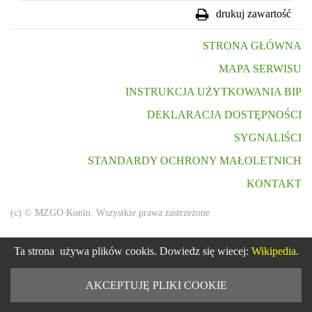
drukuj zawartość
STRONA GŁÓWNA
MAPA SERWISU
INSTRUKCJA UŻYTKOWANIA BIP
DEKLARACJA DOSTĘPNOŚCI
SYGNALIŚCI
STANDARDY OCHRONY MAŁOLETNICH
KONTAKT
(c) © MZGO Konin. Wszystkie prawa zastrzeżone
Ta strona używa plików cookis. Dowiedz się wiecej:
Wikipedia
.
AKCEPTUJĘ PLIKI COOKIE