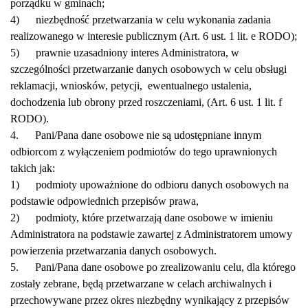
porządku w gminach;
4) niezbędność przetwarzania w celu wykonania zadania
realizowanego w interesie publicznym (Art. 6 ust. 1 lit. e RODO);
5) prawnie uzasadniony interes Administratora, w
szczególności przetwarzanie danych osobowych w celu obsługi
reklamacji, wniosków, petycji, ewentualnego ustalenia,
dochodzenia lub obrony przed roszczeniami, (Art. 6 ust. 1 lit. f
RODO).
4. Pani/Pana dane osobowe nie są udostępniane innym
odbiorcom z wyłączeniem podmiotów do tego uprawnionych
takich jak:
1) podmioty upoważnione do odbioru danych osobowych na
podstawie odpowiednich przepisów prawa,
2) podmioty, które przetwarzają dane osobowe w imieniu
Administratora na podstawie zawartej z Administratorem umowy
powierzenia przetwarzania danych osobowych.
5. Pani/Pana dane osobowe po zrealizowaniu celu, dla którego
zostały zebrane, będą przetwarzane w celach archiwalnych i
przechowywane przez okres niezbędny wynikający z przepisów