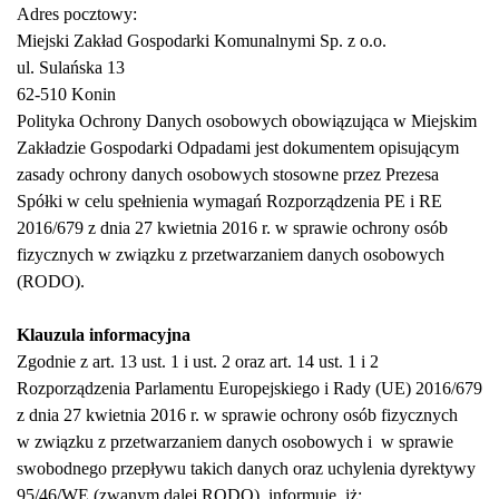
Adres pocztowy:
Miejski Zakład Gospodarki Komunalnymi Sp. z o.o.
ul. Sulańska 13
62-510 Konin
Polityka Ochrony Danych osobowych obowiązująca w Miejskim
Zakładzie Gospodarki Odpadami jest dokumentem opisującym
zasady ochrony danych osobowych stosowne przez Prezesa
Spółki w celu spełnienia wymagań Rozporządzenia PE i RE
2016/679 z dnia 27 kwietnia 2016 r. w sprawie ochrony osób
fizycznych w związku z przetwarzaniem danych osobowych
(RODO).
Klauzula informacyjna
Zgodnie z art. 13 ust. 1 i ust. 2 oraz art. 14 ust. 1 i 2
Rozporządzenia Parlamentu Europejskiego i Rady (UE) 2016/679
z dnia 27 kwietnia 2016 r. w sprawie ochrony osób fizycznych
w związku z przetwarzaniem danych osobowych i w sprawie
swobodnego przepływu takich danych oraz uchylenia dyrektywy
95/46/WE (zwanym dalej RODO), informuję, iż: